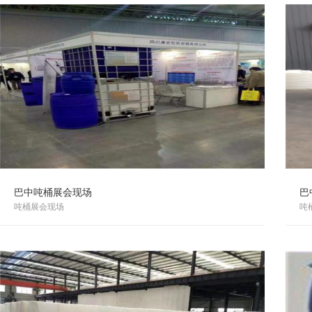
巴中吨桶展会现场
巴
吨桶展会现场
吨