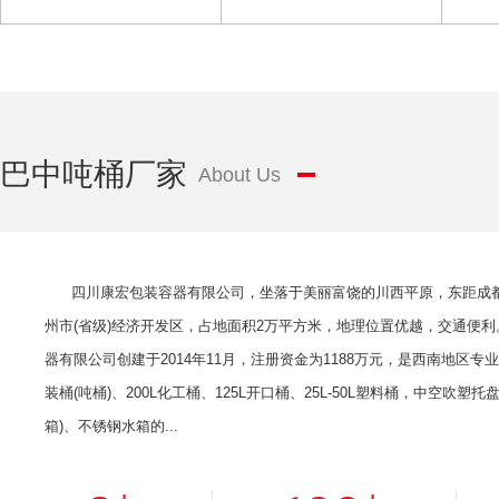
其它
巴中吨桶厂家
About Us
四川康宏包装容器有限公司，坐落于美丽富饶的川西平原，东距成都
州市(省级)经济开发区，占地面积2万平方米，地理位置优越，交通便利
器有限公司创建于2014年11月，注册资金为1188万元，是西南地区专业
装桶(吨桶)、200L化工桶、125L开口桶、25L-50L塑料桶，中空吹塑托
箱)、不锈钢水箱的...