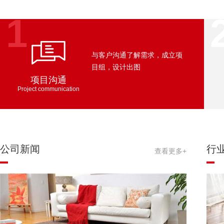
1
与客户沟通了解需求，成立项
目组，设计出图
项目沟通
Project communication
公司新闻
行
查看更多+