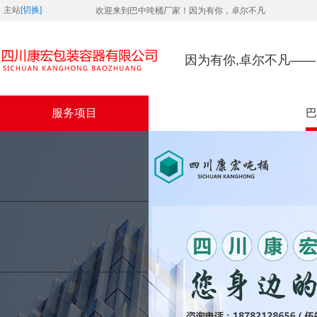
主站
[切换]
欢迎来到巴中吨桶厂家！因为有你，卓尔不凡
因为有你,卓尔不凡—
服务项目
巴