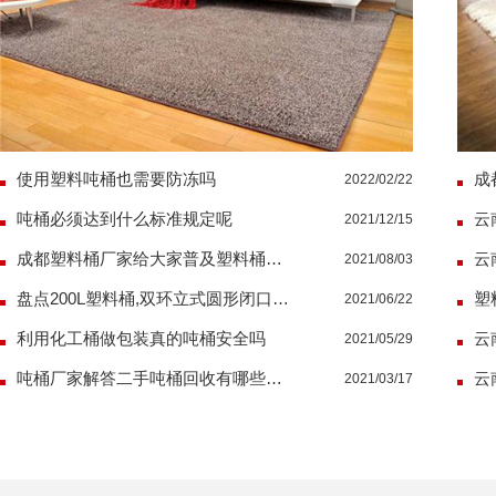
使用塑料吨桶也需要防冻吗
2022/02/22
吨桶必须达到什么标准规定呢
2021/12/15
成都塑料桶厂家给大家普及塑料桶如何去除水垢
2021/08/03
盘点200L塑料桶,双环立式圆形闭口塑料容器产品介绍
2021/06/22
利用化工桶做包装真的吨桶安全吗
2021/05/29
吨桶厂家解答二手吨桶回收有哪些价值
2021/03/17