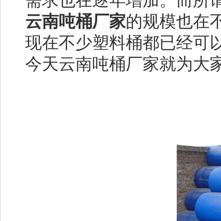
需求也在逐年增加。而所
云南吨桶厂家
的规模也在
现在不少塑料桶都已经可
今天云南吨桶厂家就为大