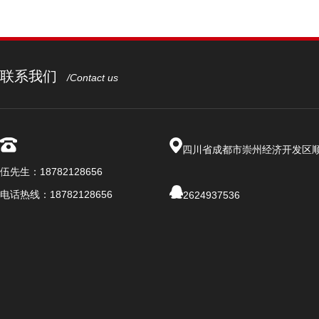
联系我们
/Contact us
四川省成都市崇州经济开发区
伍先生：18782128656
电话热线：18782128656
2624937536