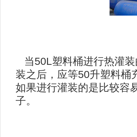
当50L塑料桶进行热灌
装之后，应等50升塑料
如果进行灌装的是比较容
子。