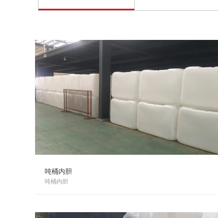
吨桶内胆
吨桶内胆