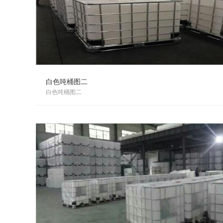
白色吨桶图二
白色吨桶图二