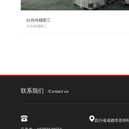
白色吨桶图三
白色吨桶图三
联系我们
/Contact us
四川省成都市崇州