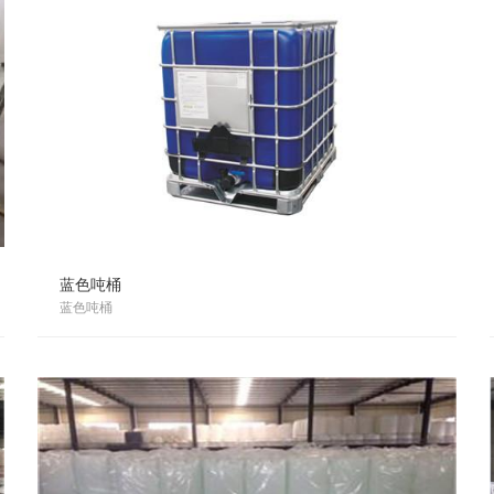
蓝色吨桶
蓝色吨桶