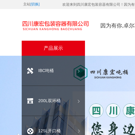
主站
[切换]
欢迎来到四川康宏包装容器有限公司！因为有
因为有你,卓
产品展示
IBC吨桶
200L双环桶
125L开口桶