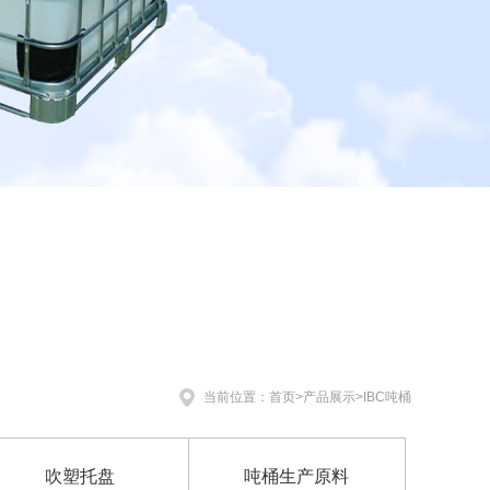
当前位置：
首页
>
产品展示
>
IBC吨桶
吹塑托盘
吨桶生产原料